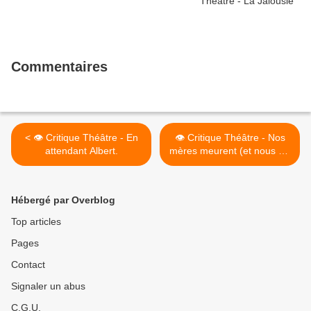
Commentaires
< 👁️ Critique Théâtre - En
👁️ Critique Théâtre - Nos
attendant Albert.
mères meurent (et nous n'y
pouvons rien) >
Hébergé par Overblog
Top articles
Pages
Contact
Signaler un abus
C.G.U.