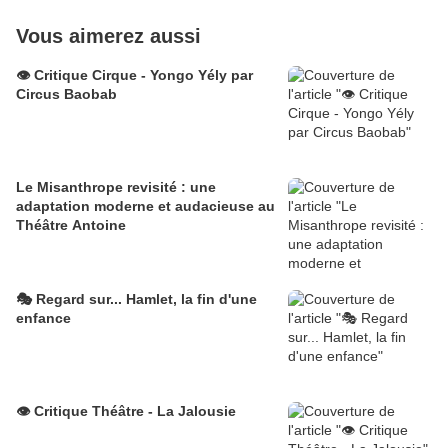
Vous aimerez aussi
👁️ Critique Cirque - Yongo Yély par
Circus Baobab
Le Misanthrope revisité : une
adaptation moderne et audacieuse au
Théâtre Antoine
🎭 Regard sur... Hamlet, la fin d'une
enfance
👁️ Critique Théâtre - La Jalousie