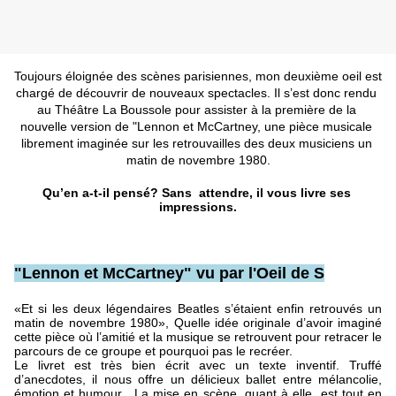
Toujours éloignée des scènes parisiennes, mon deuxième oeil est 
chargé de découvrir de nouveaux spectacles. Il s’est donc rendu 
au Théâtre La Boussole pour assister à la première de la 
nouvelle version de "Lennon et McCartney, une pièce musicale 
librement imaginée sur les retrouvailles des deux musiciens un 
matin de novembre 1980.
Qu’en a-t-il pensé? Sans  attendre, il vous livre ses 
impressions.
"Lennon et McCartney" vu par l'Oeil de S
«Et si les deux légendaires Beatles s’étaient enfin retrouvés un 
matin de novembre 1980», Quelle idée originale d’avoir imaginé 
cette pièce où l’amitié et la musique se retrouvent pour retracer le 
parcours de ce groupe et pourquoi pas le recréer.
Le livret est très bien écrit avec un texte inventif. Truffé 
d’anecdotes, il nous offre un délicieux ballet entre mélancolie, 
émotion et humour.  
La mise en scène, quant à elle, est tout en 