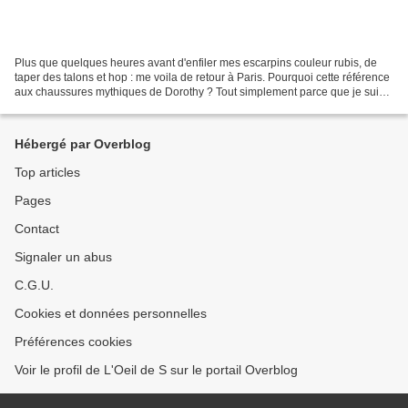
Plus que quelques heures avant d'enfiler mes escarpins couleur rubis, de
taper des talons et hop : me voila de retour à Paris. Pourquoi cette référence
aux chaussures mythiques de Dorothy ? Tout simplement parce que je suis
allée découvrir le spectacle...
Hébergé par Overblog
Top articles
Pages
Contact
Signaler un abus
C.G.U.
Cookies et données personnelles
Préférences cookies
Voir le profil de L'Oeil de S sur le portail Overblog