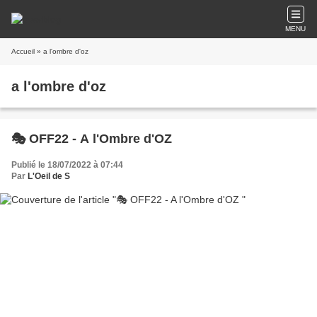
MENU
Accueil
» a l'ombre d'oz
a l'ombre d'oz
🎭 OFF22 - A l'Ombre d'OZ
Publié le 18/07/2022 à 07:44
Par
L'Oeil de S