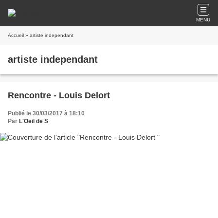
MENU
Accueil
» artiste independant
artiste independant
Rencontre - Louis Delort
Publié le 30/03/2017 à 18:10
Par
L'Oeil de S