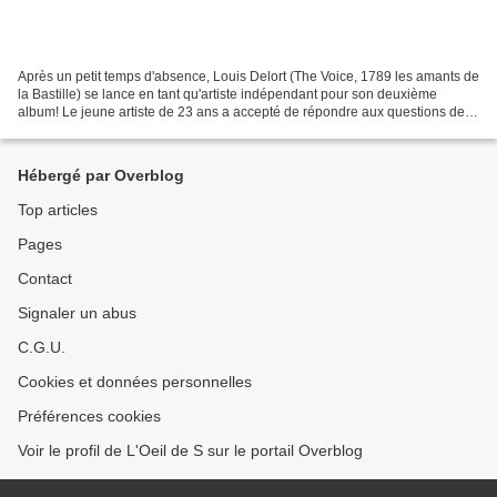
Après un petit temps d'absence, Louis Delort (The Voice, 1789 les amants de
la Bastille) se lance en tant qu'artiste indépendant pour son deuxième
album! Le jeune artiste de 23 ans a accepté de répondre aux questions de
l'Oeil de S et donc de se confier...
Hébergé par Overblog
Top articles
Pages
Contact
Signaler un abus
C.G.U.
Cookies et données personnelles
Préférences cookies
Voir le profil de L'Oeil de S sur le portail Overblog