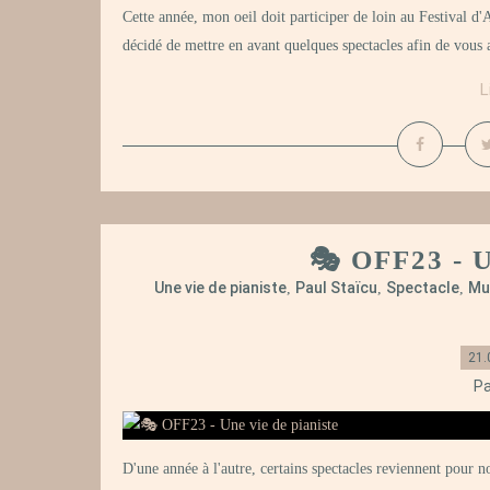
Cette année, mon oeil doit participer de loin au Festival d'
décidé de mettre en avant quelques spectacles afin de vous 
L
🎭 OFF23 - U
Une vie de pianiste
Paul Staïcu
Spectacle
Mu
,
,
,
21.
Pa
D'une année à l'autre, certains spectacles reviennent pour n