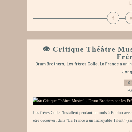
L
👁️ Critique Théâtre Mu
Frèr
Drum Brothers
Les frères Colle
La France a un i
,
,
Jong
10.
Pa
Les frères Colle s'installent pendant un mois à Bobino avec
être découvert dans "La France a un Incroyable Talent" (sais