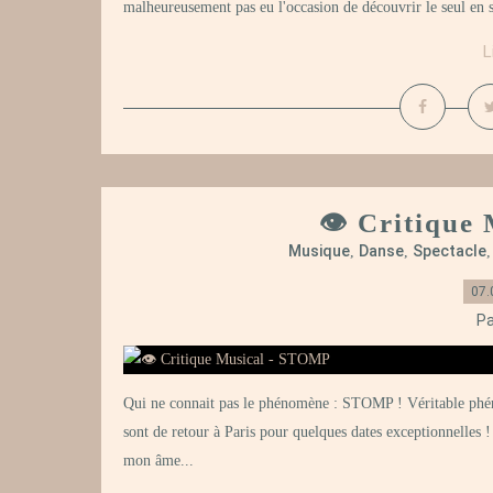
malheureusement pas eu l'occasion de découvrir le seul en s
L
👁️ Critiqu
Musique
Danse
Spectacle
,
,
07.
Pa
Qui ne connait pas le phénomène : STOMP ! Véritable phén
sont de retour à Paris pour quelques dates exceptionnelles 
mon âme...