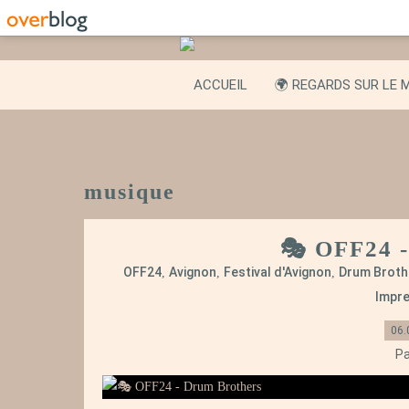
ACCUEIL
🌍 REGARDS SUR LE 
musique
🎭 OFF24 
OFF24
Avignon
Festival d'Avignon
Drum Broth
,
,
,
Impre
06.
Pa