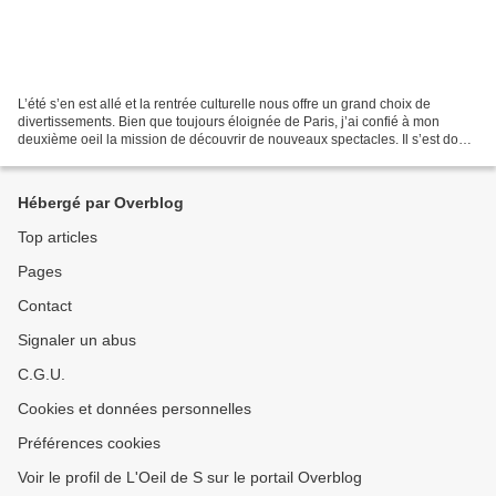
L’été s’en est allé et la rentrée culturelle nous offre un grand choix de
divertissements. Bien que toujours éloignée de Paris, j’ai confié à mon
deuxième oeil la mission de découvrir de nouveaux spectacles. Il s’est donc
rendu au Théâtre de la Scène...
Hébergé par Overblog
Top articles
Pages
Contact
Signaler un abus
C.G.U.
Cookies et données personnelles
Préférences cookies
Voir le profil de L'Oeil de S sur le portail Overblog