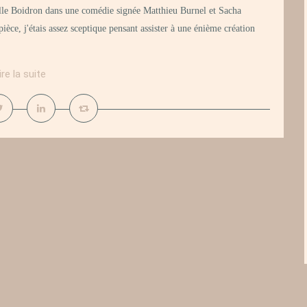
lle Boidron dans une comédie signée Matthieu Burnel et Sacha
ièce, j'étais assez sceptique pensant assister à une énième création
ire la suite