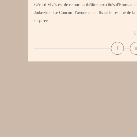
Gérard Vivès est de retour au théâtre aux côtés d'Emmanue
Judaszko : Le Coucou. J'avoue qu'en lisant le résumé de la p
inspirée...
L