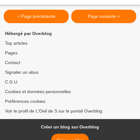
propose de faire plus ample connaissance...
< Page précédente
Page suivante >
Hébergé par Overblog
Top articles
Pages
Contact
Signaler un abus
C.G.U.
Cookies et données personnelles
Préférences cookies
Voir le profil de L'Oeil de S sur le portail Overblog
Créer un blog sur Overblog