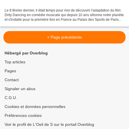
Le 8 février dernier, il était temps pour moi de découvrir l'adaptation du film
Dirty Dancing en comédie musicale qui depuis 10 ans sillonne notre planète
et s'installe pour la première fois en France au Palais des Sports de Paris
avant de partir en tournée...
< Page précédente
Hébergé par Overblog
Top articles
Pages
Contact
Signaler un abus
C.G.U.
Cookies et données personnelles
Préférences cookies
Voir le profil de L'Oeil de S sur le portail Overblog