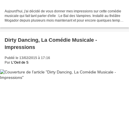
Aujourd'hui, j'ai décidé de vous donner mes impressions sur cette comédie
musicale qui fait tant parler d'elle : Le Bal des Vampires. Installé au théâtre
Mogador depuis plusieurs mois maintenant et pour encore quelques temps,
Le Bal des Vampires est l'adaptation...
Dirty Dancing, La Comédie Musicale -
Impressions
Publié le 13/02/2015 à 17:16
Par
L'Oeil de S