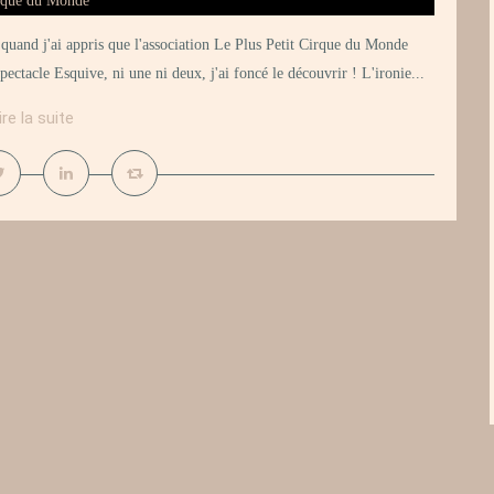
 quand j'ai appris que l'association Le Plus Petit Cirque du Monde
ectacle Esquive, ni une ni deux, j'ai foncé le découvrir ! L'ironie...
ire la suite