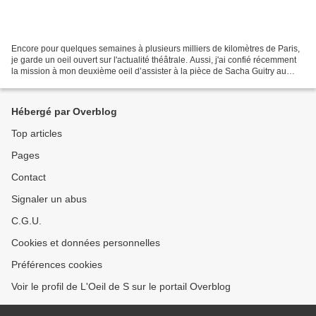
Encore pour quelques semaines à plusieurs milliers de kilomètres de Paris,
je garde un oeil ouvert sur l'actualité théâtrale. Aussi, j'ai confié récemment
la mission à mon deuxième oeil d’assister à la pièce de Sacha Guitry au
théâtre de la Michodière:...
Hébergé par Overblog
Top articles
Pages
Contact
Signaler un abus
C.G.U.
Cookies et données personnelles
Préférences cookies
Voir le profil de L'Oeil de S sur le portail Overblog