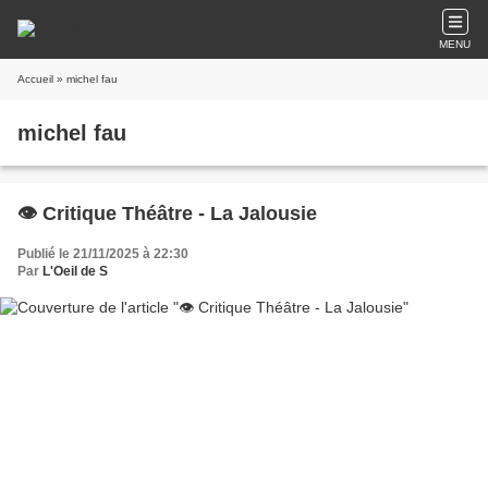
MENU
Accueil
» michel fau
michel fau
👁️ Critique Théâtre - La Jalousie
Publié le 21/11/2025 à 22:30
Par
L'Oeil de S