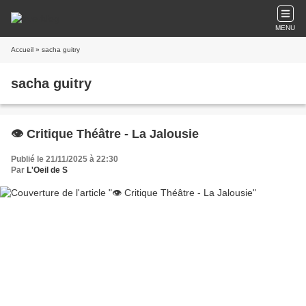
MENU
Accueil
» sacha guitry
sacha guitry
👁️ Critique Théâtre - La Jalousie
Publié le 21/11/2025 à 22:30
Par
L'Oeil de S