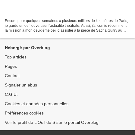
Encore pour quelques semaines à plusieurs milliers de kilomètres de Paris,
je garde un oeil ouvert sur l'actualité théâtrale. Aussi, j'ai confié récemment
la mission à mon deuxième oeil d’assister à la pièce de Sacha Guitry au
théâtre de la Michodière:...
Hébergé par Overblog
Top articles
Pages
Contact
Signaler un abus
C.G.U.
Cookies et données personnelles
Préférences cookies
Voir le profil de L'Oeil de S sur le portail Overblog