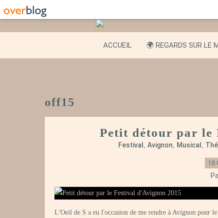
ACCUEIL
🌍 REGARDS SUR LE 
off15
Petit détour par le
Festival
Avignon
Musical
Thé
,
,
,
10.
Pa
L'Oeil de S a eu l'occasion de me rendre à Avignon pour l