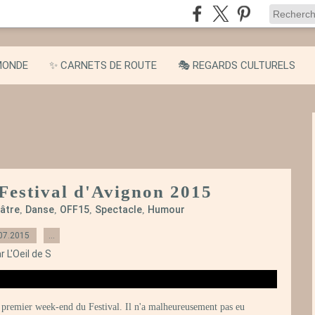
MONDE
✨ CARNETS DE ROUTE
🎭 REGARDS CULTURELS
 Festival d'Avignon 2015
âtre
Danse
OFF15
Spectacle
Humour
,
,
,
,
07.2015
…
r L'Oeil de S
e premier week-end du Festival. Il n'a malheureusement pas eu