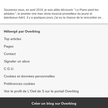
Souvenez-vous, en avril 2019, je suis allée découvrir " Le Piano perd les
pédales ", le premier one man show musical prometteur du jeune et
talentueux Adri1. Il y a quelques jours, j'ai eu la chance de le rencontrer en
toute simplicité. Nous avons échangé...
Hébergé par Overblog
Top articles
Pages
Contact
Signaler un abus
C.G.U.
Cookies et données personnelles
Préférences cookies
Voir le profil de L'Oeil de S sur le portail Overblog
Créer un blog sur Overblog