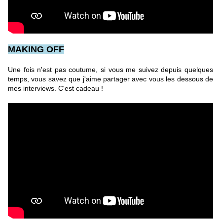
MAKING OFF
Une fois n'est pas coutume, si vous me suivez depuis quelques
temps, vous savez que j'aime partager avec vous les dessous de
mes interviews. C'est cadeau !