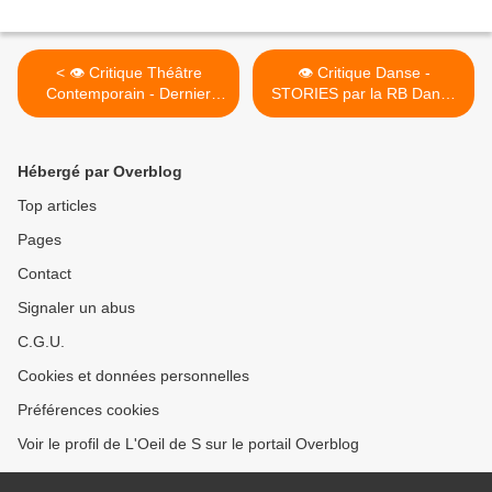
< 👁️ Critique Théâtre
👁️ Critique Danse -
Contemporain - Dernier
STORIES par la RB Dance
Carton
Company >
Hébergé par Overblog
Top articles
Pages
Contact
Signaler un abus
C.G.U.
Cookies et données personnelles
Préférences cookies
Voir le profil de L'Oeil de S sur le portail Overblog