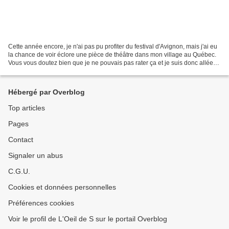
Cette année encore, je n'ai pas pu profiter du festival d'Avignon, mais j'ai eu
la chance de voir éclore une pièce de théâtre dans mon village au Québec.
Vous vous doutez bien que je ne pouvais pas rater ça et je suis donc allée
découvrir la création...
Hébergé par Overblog
Top articles
Pages
Contact
Signaler un abus
C.G.U.
Cookies et données personnelles
Préférences cookies
Voir le profil de L'Oeil de S sur le portail Overblog