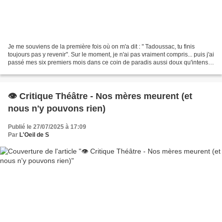
Je me souviens de la première fois où on m'a dit : " Tadoussac, tu finis
toujours pas y revenir". Sur le moment, je n'ai pas vraiment compris... puis j'ai
passé mes six premiers mois dans ce coin de paradis aussi doux qu'intense.
Entre émerveillement...
👁️ Critique Théâtre - Nos mères meurent (et
nous n'y pouvons rien)
Publié le 27/07/2025 à 17:09
Par
L'Oeil de S