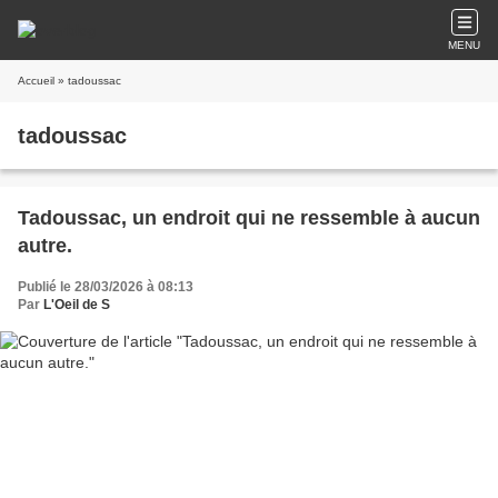
MENU
Accueil
» tadoussac
tadoussac
Tadoussac, un endroit qui ne ressemble à aucun
autre.
Publié le 28/03/2026 à 08:13
Par
L'Oeil de S