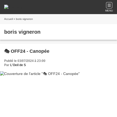
MENU
Accueil
» boris vigneron
boris vigneron
🎭 OFF24 - Canopée
Publié le 03/07/2024 à 23:00
Par
L'Oeil de S