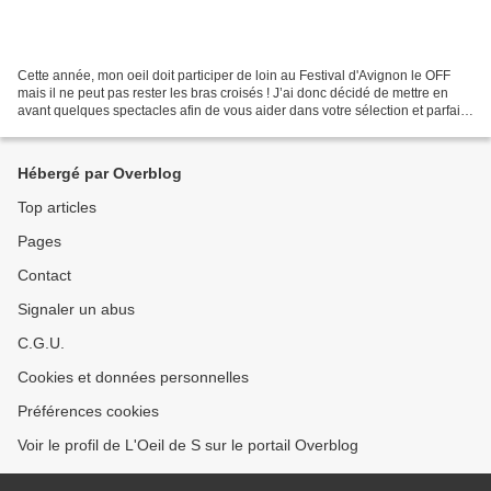
Cette année, mon oeil doit participer de loin au Festival d'Avignon le OFF
mais il ne peut pas rester les bras croisés ! J’ai donc décidé de mettre en
avant quelques spectacles afin de vous aider dans votre sélection et parfaire
votre programme pour qu’il...
Hébergé par Overblog
Top articles
Pages
Contact
Signaler un abus
C.G.U.
Cookies et données personnelles
Préférences cookies
Voir le profil de L'Oeil de S sur le portail Overblog