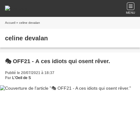
MENU
Accueil
» celine devalan
celine devalan
🎭 OFF21 - A ces idiots qui osent rêver.
Publié le 20/07/2021 à 18:37
Par
L'Oeil de S