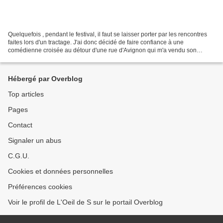
Quelquefois , pendant le festival, il faut se laisser porter par les rencontres
faites lors d'un tractage. J'ai donc décidé de faire confiance à une
comédienne croisée au détour d'une rue d'Avignon qui m'a vendu son
spectacle avec passion. Voilà, comment...
Hébergé par Overblog
Top articles
Pages
Contact
Signaler un abus
C.G.U.
Cookies et données personnelles
Préférences cookies
Voir le profil de L'Oeil de S sur le portail Overblog