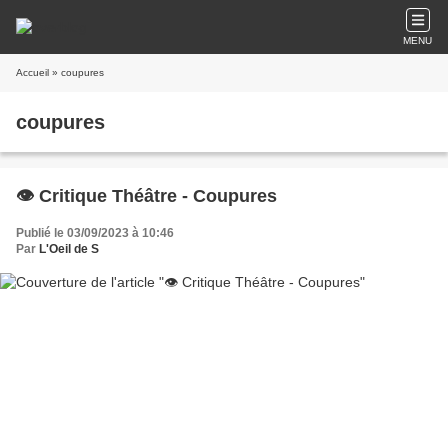
MENU
Accueil
» coupures
coupures
👁️ Critique Théâtre - Coupures
Publié le 03/09/2023 à 10:46
Par
L'Oeil de S