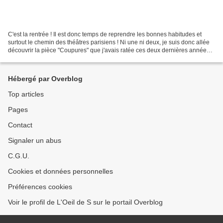
C'est la rentrée ! Il est donc temps de reprendre les bonnes habitudes et
surtout le chemin des théâtres parisiens ! Ni une ni deux, je suis donc allée
découvrir la pièce "Coupures" que j'avais ratée ces deux dernières années
au festival d'Avignon ! Encensée...
Hébergé par Overblog
Top articles
Pages
Contact
Signaler un abus
C.G.U.
Cookies et données personnelles
Préférences cookies
Voir le profil de L'Oeil de S sur le portail Overblog