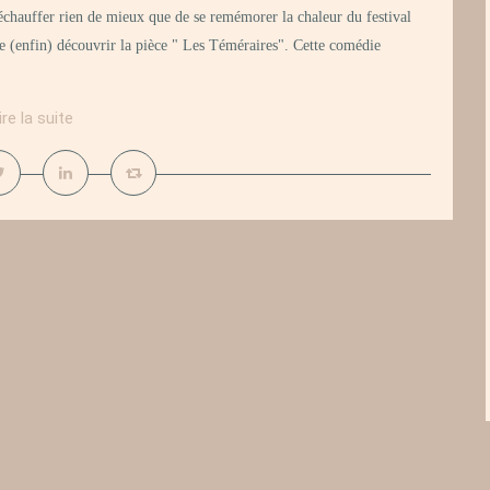
échauffer rien de mieux que de se remémorer la chaleur du festival
llée (enfin) découvrir la pièce " Les Téméraires". Cette comédie
ire la suite