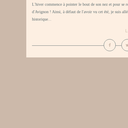
L'hiver commence à pointer le bout de son nez et pour se r
d'Avignon ! Ainsi, à défaut de l'avoir vu cet été, je suis a
historique...
L