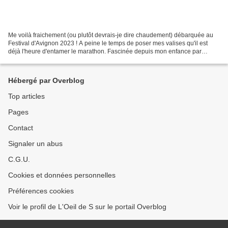
Me voilà fraichement (ou plutôt devrais-je dire chaudement) débarquée au
Festival d'Avignon 2023 ! A peine le temps de poser mes valises qu'il est
déjà l'heure d'entamer le marathon. Fascinée depuis mon enfance par
l'univers du music-hall, j'étais à la...
Hébergé par Overblog
Top articles
Pages
Contact
Signaler un abus
C.G.U.
Cookies et données personnelles
Préférences cookies
Voir le profil de L'Oeil de S sur le portail Overblog