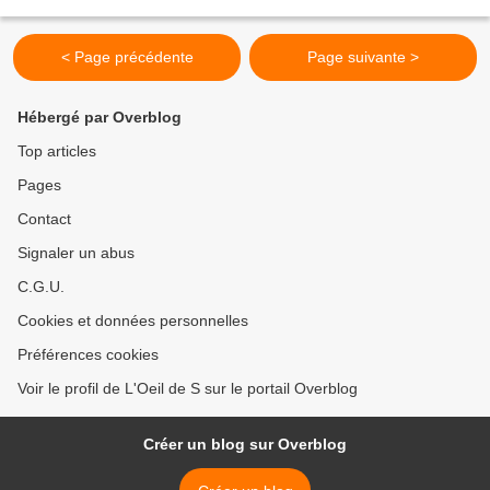
magique où amour et humour rythment...
< Page précédente
Page suivante >
Hébergé par Overblog
Top articles
Pages
Contact
Signaler un abus
C.G.U.
Cookies et données personnelles
Préférences cookies
Voir le profil de L'Oeil de S sur le portail Overblog
Créer un blog sur Overblog