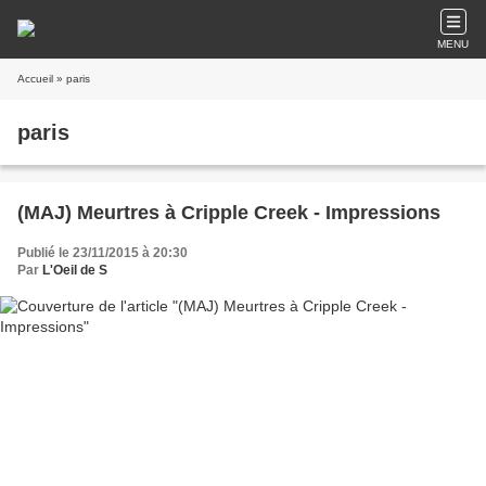
MENU
Accueil
» paris
paris
(MAJ) Meurtres à Cripple Creek - Impressions
Publié le 23/11/2015 à 20:30
Par
L'Oeil de S