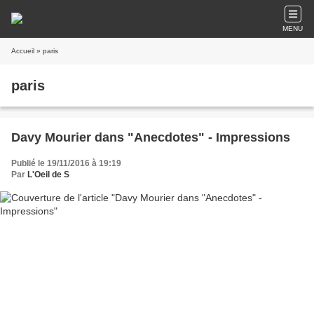
MENU
Accueil
» paris
paris
Davy Mourier dans "Anecdotes" - Impressions
Publié le 19/11/2016 à 19:19
Par
L'Oeil de S