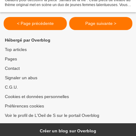
thème original met en scène un duo de jeunes femmes talentueuses. Vous
voulez en savoir plus ? L'Oeil...
< Page précédente
Page suivante >
Hébergé par Overblog
Top articles
Pages
Contact
Signaler un abus
C.G.U.
Cookies et données personnelles
Préférences cookies
Voir le profil de L'Oeil de S sur le portail Overblog
Créer un blog sur Overblog