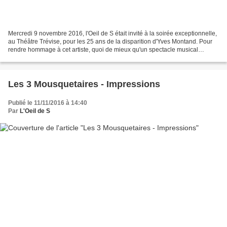
Mercredi 9 novembre 2016, l'Oeil de S était invité à la soirée exceptionnelle,
au Théâtre Trévise, pour les 25 ans de la disparition d'Yves Montand. Pour
rendre hommage à cet artiste, quoi de mieux qu'un spectacle musical
retraçant sa vie ? C'est ce que...
Les 3 Mousquetaires - Impressions
Publié le 11/11/2016 à 14:40
Par
L'Oeil de S