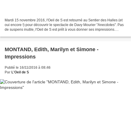
Mardi 15 novembre 2016, l'Oeil de S est retourné au Sentier des Halles (et
oui encore !) pour découvrir le spectacle de Davy Mourier "Anecdotes". Pas
de suspens inutile, l'Oeil de S est prêt à vous donner ses impressions.
Plongez dans l'univers de Davy...
MONTAND, Edith, Marilyn et Simone -
Impressions
Publié le 16/11/2016 à 08:46
Par
L'Oeil de S