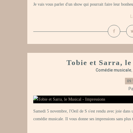
Je vais vous parler d'un show qui pourrait faire leur bonheu
L
Tobie et Sarra, l
Comédie musicale
09.
Pa
Samedi 5 novembre, l'Oeil de S s'est rendu avec joie dans u
comédie musicale. Il vous donne ses impressions sans plus ta
L