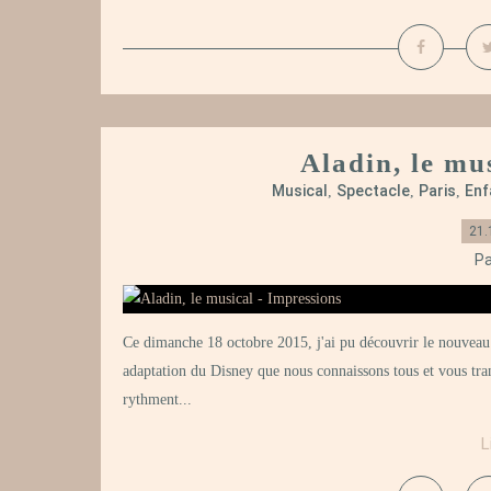
Aladin, le mu
Musical
Spectacle
Paris
Enf
,
,
,
21.
Pa
Ce dimanche 18 octobre 2015, j'ai pu découvrir le nouveau 
adaptation du Disney que nous connaissons tous et vous t
rythment...
L