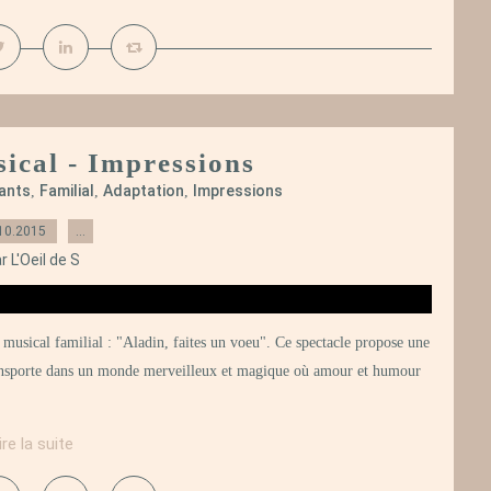
sical - Impressions
ants
Familial
Adaptation
Impressions
,
,
,
10.2015
…
r L'Oeil de S
musical familial : "Aladin, faites un voeu". Ce spectacle propose une
ransporte dans un monde merveilleux et magique où amour et humour
ire la suite