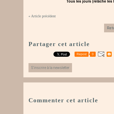
Tous les jours (relâche les
« Article précédent
Reto
Partager cet article
Repost
0
S'inscrire à la newsletter
Commenter cet article