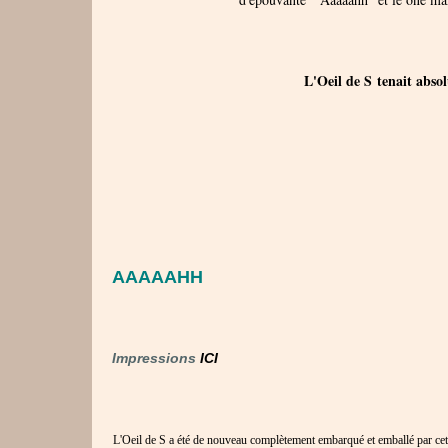
L'Oeil de S tenait absol
AAAAAHH
Impressions
ICI
L'Oeil de S a été de nouveau complètement embarqué et emballé par cette p