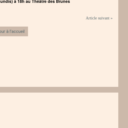
 lundis) à 18h au Théâtre des Brunes
Article suivant »
ur à l'accueil