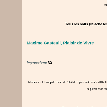
mi
Tous les soirs (relâche les
Maxime Gasteuil, Plaisir de Vivre
Impressions
ICI
Maxime est LE coup de coeur de l'Oeil de S pour cette année 2016. Un
de plaisir et de fo