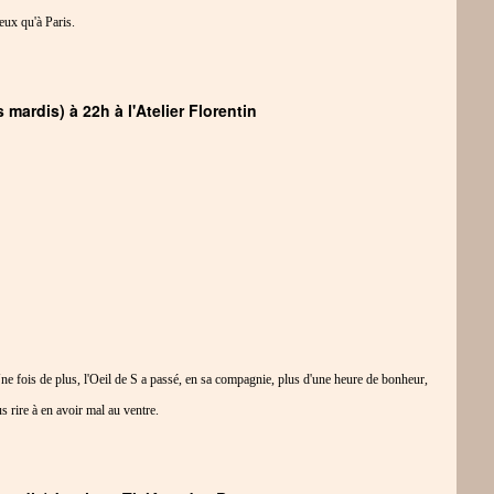
eux qu'à Paris.
 mardis) à 22h à l'Atelier Florentin
e fois de plus, l'Oeil de S a passé, en sa compagnie, plus d'une heure de bonheur,
us rire à en avoir mal au ventre.