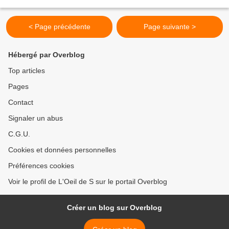
votre programme pour qu’il...
< Page précédente
Page suivante >
Hébergé par Overblog
Top articles
Pages
Contact
Signaler un abus
C.G.U.
Cookies et données personnelles
Préférences cookies
Voir le profil de L'Oeil de S sur le portail Overblog
Créer un blog sur Overblog