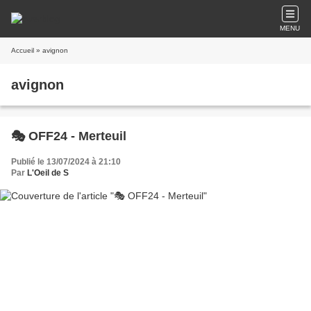
MENU
Accueil
» avignon
avignon
🎭 OFF24 - Merteuil
Publié le 13/07/2024 à 21:10
Par
L'Oeil de S