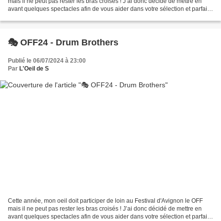
mais il ne peut pas rester les bras croisés ! J’ai donc décidé de mettre en
avant quelques spectacles afin de vous aider dans votre sélection et parfaire
votre programme pour qu’il...
🎭 OFF24 - Drum Brothers
Publié le 06/07/2024 à 23:00
Par
L'Oeil de S
Cette année, mon oeil doit participer de loin au Festival d'Avignon le OFF
mais il ne peut pas rester les bras croisés ! J’ai donc décidé de mettre en
avant quelques spectacles afin de vous aider dans votre sélection et parfaire