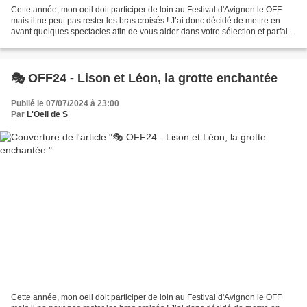
Cette année, mon oeil doit participer de loin au Festival d'Avignon le OFF
mais il ne peut pas rester les bras croisés ! J’ai donc décidé de mettre en
avant quelques spectacles afin de vous aider dans votre sélection et parfaire
votre programme pour qu’il...
🎭 OFF24 - Lison et Léon, la grotte enchantée
Publié le 07/07/2024 à 23:00
Par
L'Oeil de S
Cette année, mon oeil doit participer de loin au Festival d'Avignon le OFF