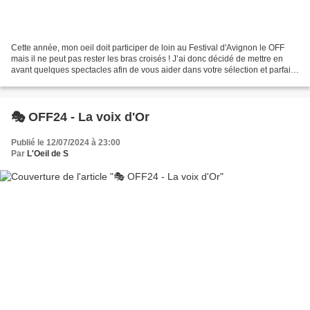
Cette année, mon oeil doit participer de loin au Festival d'Avignon le OFF
mais il ne peut pas rester les bras croisés ! J’ai donc décidé de mettre en
avant quelques spectacles afin de vous aider dans votre sélection et parfaire
votre programme pour qu’il...
🎭 OFF24 - La voix d'Or
Publié le 12/07/2024 à 23:00
Par
L'Oeil de S