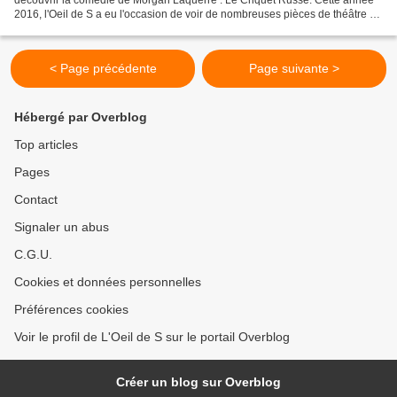
2016, l'Oeil de S a eu l'occasion de voir de nombreuses pièces de théâtre et
rares sont celles qui sont sorties...
< Page précédente
Page suivante >
Hébergé par Overblog
Top articles
Pages
Contact
Signaler un abus
C.G.U.
Cookies et données personnelles
Préférences cookies
Voir le profil de L'Oeil de S sur le portail Overblog
Créer un blog sur Overblog