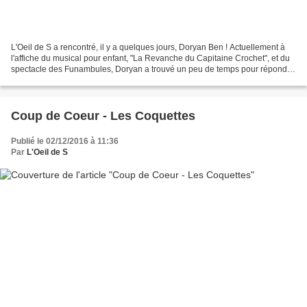
L'Oeil de S a rencontré, il y a quelques jours, Doryan Ben ! Actuellement à
l'affiche du musical pour enfant, "La Revanche du Capitaine Crochet", et du
spectacle des Funambules, Doryan a trouvé un peu de temps pour répondre
à la curiosité de l'Oeil de...
Coup de Coeur - Les Coquettes
Publié le 02/12/2016 à 11:36
Par
L'Oeil de S