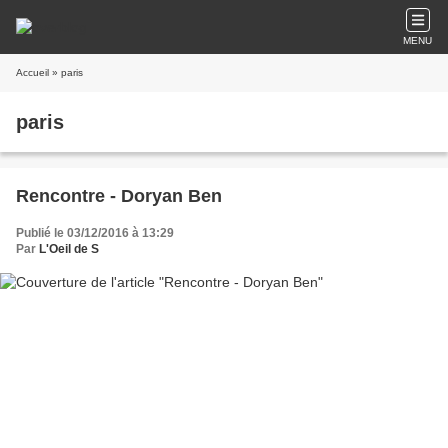
MENU
Accueil
» paris
paris
Rencontre - Doryan Ben
Publié le 03/12/2016 à 13:29
Par
L'Oeil de S