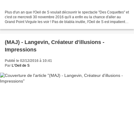
Plus d'un an que l'Oeil de S voulait découvrir le spectacle "Des Coquettes" et
c'est ce mercredi 30 novembre 2016 qu'il a enfin eu la chance d'aller au
Grand Point Virgule les voir ! Pas de blabla inutile, l'Oeil de S est impatient
de partager avec vous...
(MAJ) - Langevin, Créateur d'illusions -
Impressions
Publié le 02/12/2016 à 10:41
Par
L'Oeil de S