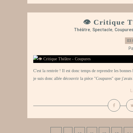
👁️ Critique 
Théâtre
Spectacle
Coupure
,
,
03.
Pa
C'est la rentrée ! Il est donc temps de reprendre les bonnes 
je suis donc allée découvrir la pièce "Coupures" que j'avais
L