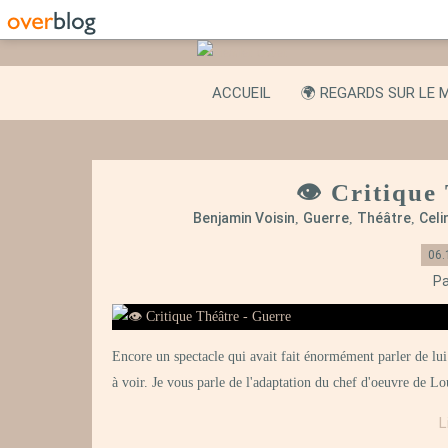
ACCUEIL
🌍 REGARDS SUR LE 
👁️ Critique
Benjamin Voisin
Guerre
Théâtre
Celi
,
,
,
06.
Pa
Encore un spectacle qui avait fait énormément parler de lui
à voir. Je vous parle de l'adaptation du chef d'oeuvre de 
L