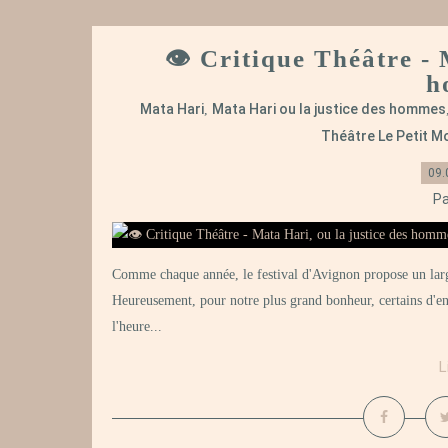
👁️ Critique Théâtre - 
h
Mata Hari
Mata Hari ou la justice des hommes
,
Théâtre Le Petit 
09.
Pa
Comme chaque année, le festival d'Avignon propose un large 
Heureusement, pour notre plus grand bonheur, certains d'en
l'heure...
L