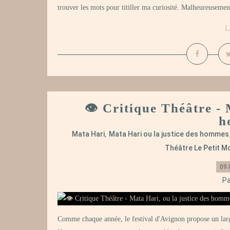
trouver les mots pour titiller ma curiosité. Malheureusement,
L
👁️ Critique Théâtre - 
h
Mata Hari
Mata Hari ou la justice des hommes
,
Théâtre Le Petit 
09.
Pa
Comme chaque année, le festival d'Avignon propose un large 