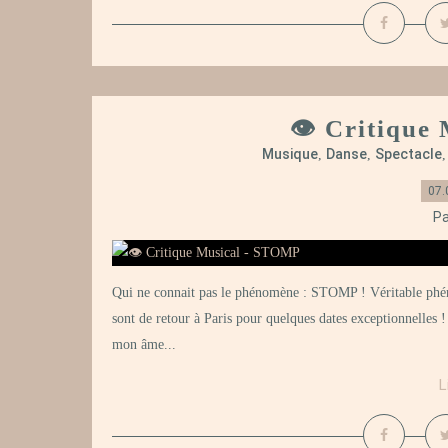
👁️ Critiqu
Musique
Danse
Spectacle
,
,
07.
Pa
Qui ne connait pas le phénomène : STOMP ! Véritable phén
sont de retour à Paris pour quelques dates exceptionnelles 
mon âme...
L