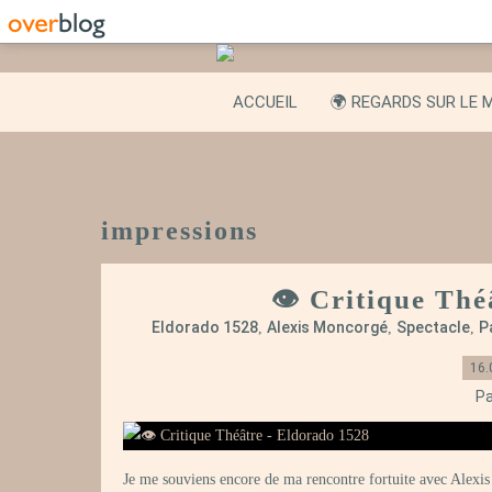
ACCUEIL
🌍 REGARDS SUR LE 
impressions
👁️ Critique Th
Eldorado 1528
Alexis Moncorgé
Spectacle
P
,
,
,
16.
Pa
Je me souviens encore de ma rencontre fortuite avec Alexis M