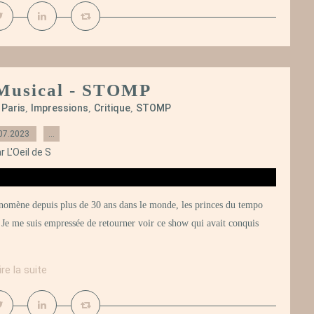
e Musical - STOMP
Paris
Impressions
Critique
STOMP
,
,
,
,
07.2023
…
r L'Oeil de S
omène depuis plus de 30 ans dans le monde, les princes du tempo
! Je me suis empressée de retourner voir ce show qui avait conquis
ire la suite