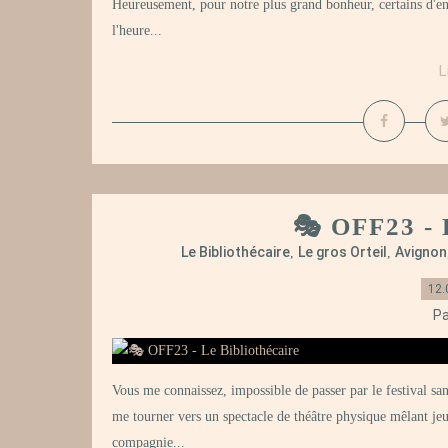
Heureusement, pour notre plus grand bonheur, certains d'en
l'heure...
L
🎭 OFF23 - 
Le Bibliothécaire
Le gros Orteil
Avignon
,
,
12.
Pa
Vous me connaissez, impossible de passer par le festival san
me tourner vers un spectacle de théâtre physique mêlant jeu
compagnie...