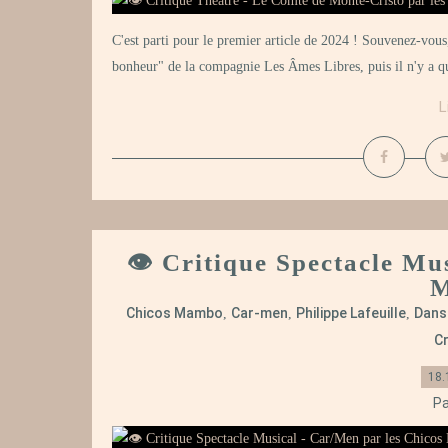
C'est parti pour le premier article de 2024 ! Souvenez-vous,
bonheur" de la compagnie Les Âmes Libres, puis il n'y a qu
L
👁️ Critique Spectacle Mu
Chicos Mambo
Car-men
Philippe Lafeuille
Dans
,
,
,
Cr
18.
Pa