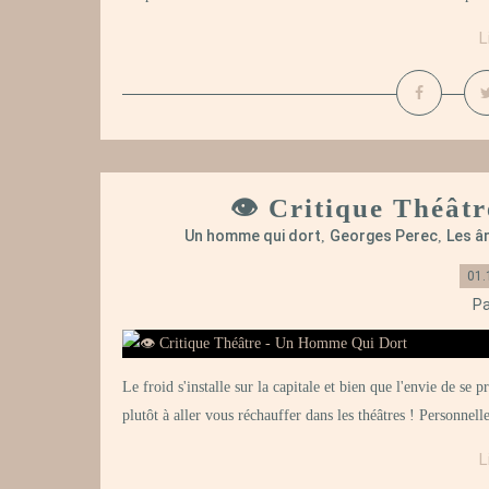
L
👁️ Critique Théâ
Un homme qui dort
Georges Perec
Les â
,
,
01.
Pa
Le froid s'installe sur la capitale et bien que l'envie de se
plutôt à aller vous réchauffer dans les théâtres ! Personnell
L