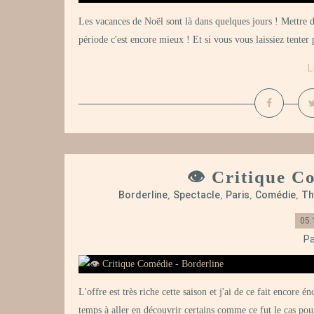
Les vacances de Noël sont là dans quelques jours ! Mettre de
période c'est encore mieux ! Et si vous vous laissiez tenter 
L
👁️ Critique C
Borderline
Spectacle
Paris
Comédie
Th
,
,
,
,
05.
Pa
L'offre est très riche cette saison et j'ai de ce fait encore
temps à aller en découvrir certains comme ce fut le cas pou